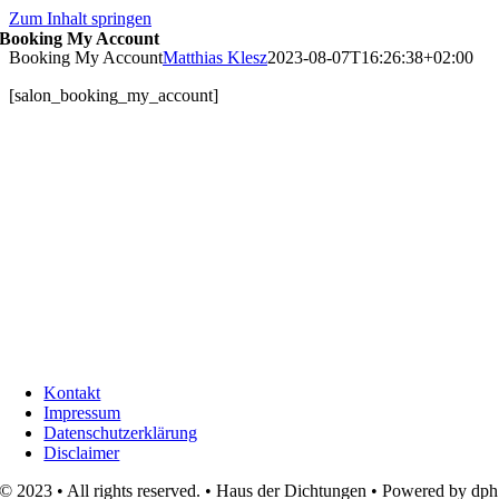
Zum Inhalt springen
Booking My Account
Booking My Account
Matthias Klesz
2023-08-07T16:26:38+02:00
[salon_booking_my_account]
Kontakt
Impressum
Datenschutzerklärung
Disclaimer
© 2023 • All rights reserved. • Haus der Dichtungen • Powered by dph