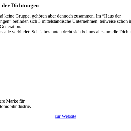
 der Dichtungen
nd keine Gruppe, gehören aber dennoch zusammen. Im “Haus der
ngen” befinden sich 3 mittelständische Unternehmen, teilweise schon i
r Generation.
s alle verbindet: Seit Jahrzehnten dreht sich bei uns alles um die Dicht
sere Marke für
tomobilindustrie.
zur Website