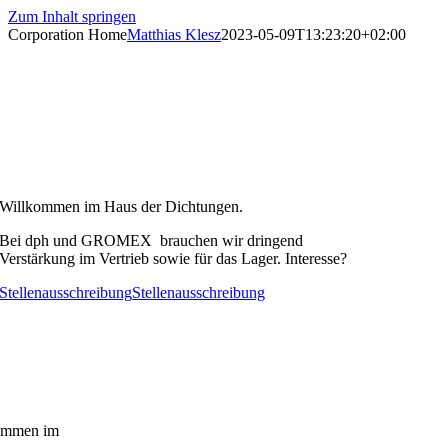
Zum Inhalt springen
Corporation Home
Matthias Klesz
2023-05-09T13:23:20+02:00
Willkommen im Haus der Dichtungen.
Bei dph und GROMEX brauchen wir dringend
Verstärkung im Vertrieb sowie für das Lager. Interesse?
Stellenausschreibung
Stellenausschreibung
ommen im