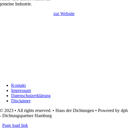
lgemeine Industrie.
zur Website
Kontakt
Impressum
Datenschutzerklärung
Disclaimer
© 2023 • All rights reserved. • Haus der Dichtungen • Powered by dph
- Dichtungspartner Hamburg
Page load link