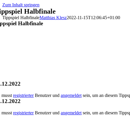
Zum Inhalt springen
ippspiel Halbfinale
Tippspiel Halbfinale
Matthias Klesz
2022-11-15T12:06:45+01:00
ppspiel Halbfinale
.12.2022
 musst
registrierter
Benutzer und
angemeldet
sein, um an diesem Tippsp
.12.2022
 musst
registrierter
Benutzer und
angemeldet
sein, um an diesem Tippsp